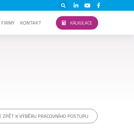
 FIRMY
KONTAKT
KALKULACE
ZPĚT K VÝBĚRU PRACOVNÍHO POSTUPU