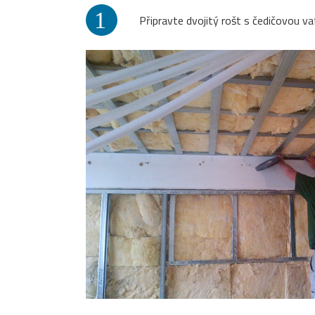
1
Připravte dvojitý rošt s čedičovou va