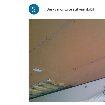
5
Desky montujte štítkem dolů!