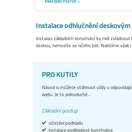
PRACOVNÍ POSTUP »
Instalace odhlučnění deskovým
Instalaci základních konstrukcí by měl zvládnout
deskou, nemusíte se ničeho bát. Nabízíme však i in
PRO KUTILY
Návod si můžete stáhnout vždy u odpovídají
webu. Je to jednoduché…
Základní postup
očistění podkladu
instalace podkladové konstrukce