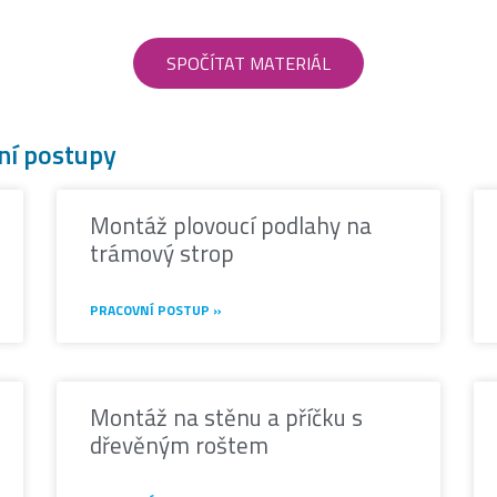
SPOČÍTAT MATERIÁL
ní postupy
Montáž plovoucí podlahy na
trámový strop
PRACOVNÍ POSTUP »
Montáž na stěnu a příčku s
dřevěným roštem