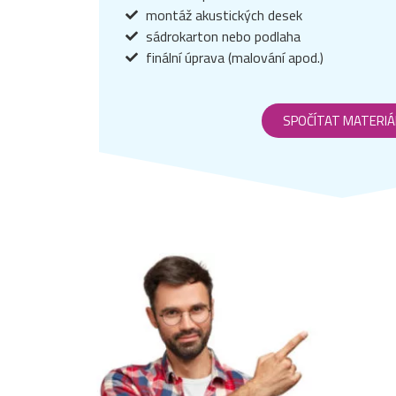
montáž akustických desek
sádrokarton nebo podlaha
finální úprava (malování apod.)
SPOČÍTAT MATERIÁ