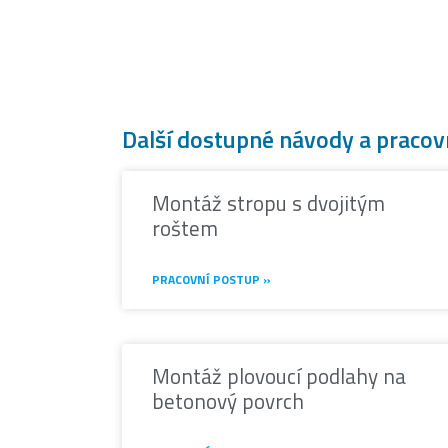
Další dostupné návody a pracov
Montáž stropu s dvojitým
roštem
PRACOVNÍ POSTUP »
Montáž plovoucí podlahy na
betonový povrch