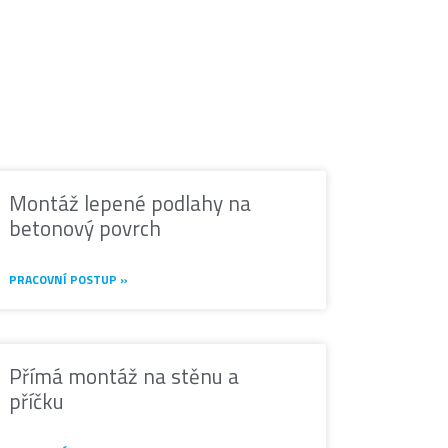
Montáž lepené podlahy na
betonový povrch
PRACOVNÍ POSTUP »
Přímá montáž na stěnu a
příčku