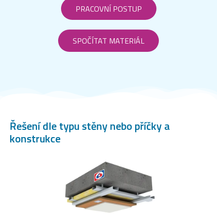
PRACOVNÍ POSTUP
SPOČÍTAT MATERIÁL
Řešení dle typu stěny nebo příčky a
konstrukce