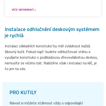
VÍCE INFORMACÍ »
Instalace odhlučnění deskovým systémem
je rychlá
Instalaci základních konstrukcí by měl zvládnout každý
šikovný kutil. Pokud např. budete odhlučňovat stěnu a
využijete konstrukci s podkladovou dřevovláknitou deskou,
nemusíte se ničeho bát. Nabízíme však i instalaci na klíč, je
to jen na vás.
PRO KUTILY
Návod si můžete stáhnout vždy u odpovídající