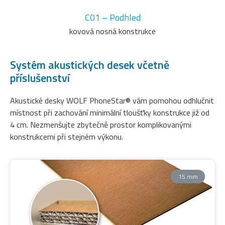
C01 – Podhled
kovová nosná konstrukce
Systém akustických desek včetně
příslušenství
Akustické desky WOLF PhoneStar® vám pomohou odhlučnit
místnost při zachování minimální tloušťky konstrukce již od
4 cm. Nezmenšujte zbytečně prostor komplikovanými
konstrukcemi při stejném výkonu.
15 mm