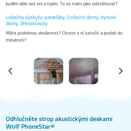
bydlím déle než oni a trpím. To se mám jako odstěhovat?
Lokalita výskytu: paneláky, činžovní domy, bytové
domy, dřevostavby
Máte podobnou zkušenost? Chcete s ní zatočit a poslat do
minulosti?
Odhlučněte strop akustickými deskami
Wolf PhoneStar®