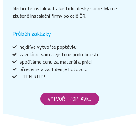
Nechcete instalovat akustické desky sami? Máme
zkušené instalační firmy po celé ČR.
Průběh zakázky
nejdříve vytvořte poptávku
zavoláme vám a zjistíme podrobnosti
spočítáme cenu za materiál a práci
přijedeme a za 1 den je hotovo…
…TEN KLID!
VYTVOŘIT POPTÁVKU