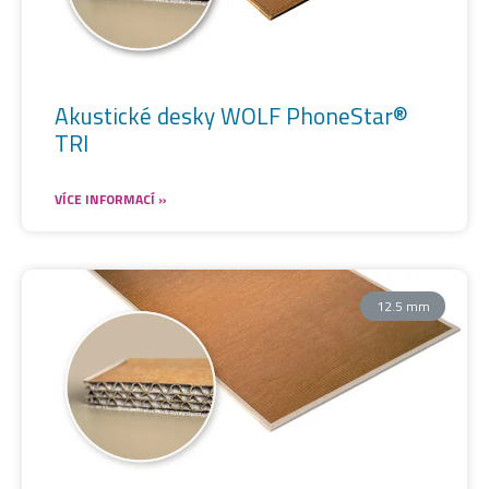
Akustické desky WOLF PhoneStar®
TRI
VÍCE INFORMACÍ »
12.5 mm