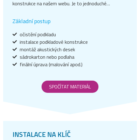
konstrukce na našem webu. Je to jednoduché…
Základní postup
očistění podkladu
instalace podkladové konstrukce
montáž akustických desek
sádrokarton nebo podlaha
finální úprava (malování apod.)
SPOČÍTAT MATERIÁL
INSTALACE NA KLÍČ