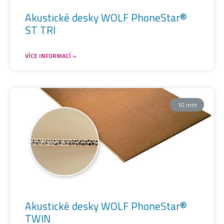
Akustické desky WOLF PhoneStar®
ST TRI
VÍCE INFORMACÍ »
10 mm
Akustické desky WOLF PhoneStar®
TWIN