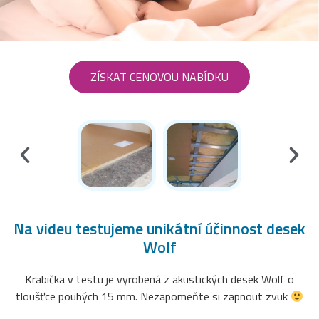
ZÍSKAT CENOVOU NABÍDKU
Na videu testujeme unikátní účinnost desek
Wolf
Krabička v testu je vyrobená z akustických desek Wolf o
tloušťce pouhých 15 mm. Nezapomeňte si zapnout zvuk