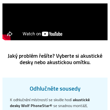
Jaký problém řešíte? Vyberte si akustické
desky nebo akustickou omítku.
Odhlučněte sousedy
K odhlučnění místností se skvěle hodí
akustické
desky Wolf PhoneStar®
se snadnou montáží,