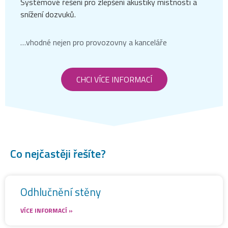
Systémové řešení pro zlepšení akustiky místnosti
a
snížení dozvuků.
…vhodné nejen pro provozovny a kanceláře
CHCI VÍCE INFORMACÍ
Co nejčastěji řešíte?
Odhlučnění stěny
VÍCE INFORMACÍ »