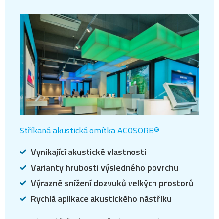
Stříkaná akustická omítka ACOSORB®
Vynikající akustické vlastnosti
Varianty hrubosti výsledného povrchu
Výrazné snížení dozvuků velkých prostorů
Rychlá aplikace akustického nástřiku