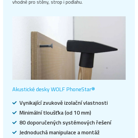
vhodné pro stěny, strop i podlahu.
Akustické desky WOLF PhoneStar®
Vynikající zvukově izolační vlastnosti
Minimální tloušťka (od 10 mm)
80 doporučených systémových řešení
Jednoduchá manipulace a montáž