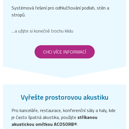
Systémová řešení pro odhlučňování podlah, stěn a
stropů.
…a užijte si konečně trochu klidu​
CHCI VÍCE INFORMACÍ
Vyřešte prostorovou akustiku
Pro kanceláře, restaurace, konferenční sály a haly, kde
je často špatná akustika, použijte
stříkanou
akustickou omítkou ACOSORB®
.