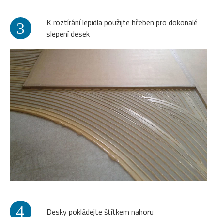
K roztírání lepidla použijte hřeben pro dokonalé
3
slepení desek
4
Desky pokládejte štítkem nahoru