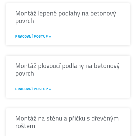
Montáž lepené podlahy na betonový
povrch
PRACOVNÍ POSTUP »
Montáž plovoucí podlahy na betonový
povrch
PRACOVNÍ POSTUP »
Montáž na stěnu a příčku s dřevěným
roštem