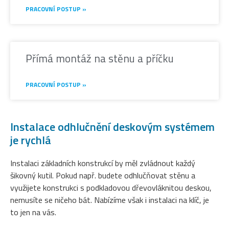
PRACOVNÍ POSTUP »
Přímá montáž na stěnu a příčku
PRACOVNÍ POSTUP »
Instalace odhlučnění deskovým systémem
je rychlá
Instalaci základních konstrukcí by měl zvládnout každý
šikovný kutil. Pokud např. budete odhlučňovat stěnu a
využijete konstrukci s podkladovou dřevovláknitou deskou,
nemusíte se ničeho bát. Nabízíme však i instalaci na klíč, je
to jen na vás.