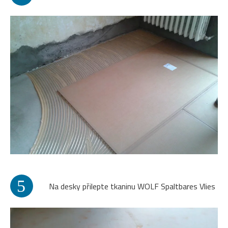
5
Na desky přilepte tkaninu WOLF Spaltbares Vlies