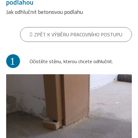
podlahou
Jak odhlučnit betonovou podlahu
ZPĚT K VÝBĚRU PRACOVNÍHO POSTUPU
1
Očistěte stěnu, kterou chcete odhlučnit.