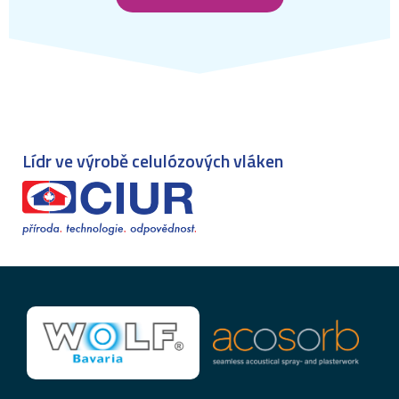
Lídr ve výrobě celulózových vláken