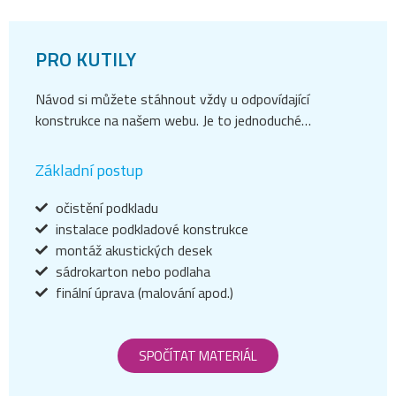
PRO KUTILY
Návod si můžete stáhnout vždy u odpovídající
konstrukce na našem webu. Je to jednoduché…
Základní postup
očistění podkladu
instalace podkladové konstrukce
montáž akustických desek
sádrokarton nebo podlaha
finální úprava (malování apod.)
SPOČÍTAT MATERIÁL