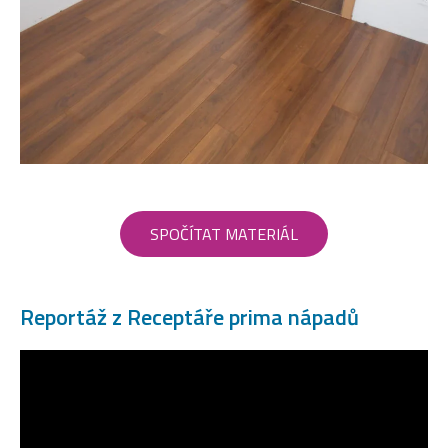
SPOČÍTAT MATERIÁL
Reportáž z Receptáře prima nápadů