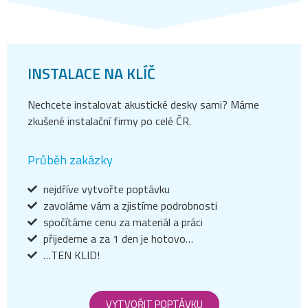
INSTALACE NA KLÍČ
Nechcete instalovat akustické desky sami? Máme
zkušené instalační firmy po celé ČR.
Průběh zakázky
nejdříve vytvořte poptávku
zavoláme vám a zjistíme podrobnosti
spočítáme cenu za materiál a práci
přijedeme a za 1 den je hotovo…
…TEN KLID!
VYTVOŘIT POPTÁVKU