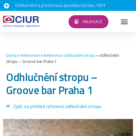
Odhlučnění a prostorová akustika od roku 1991
KALKULACE
Domů
»
Reference
»
Reference odhlučnění stropu
»
Odhlučnění
stropu – Groove bar Praha 1
Odhlučnění stropu –
Groove bar Praha 1
Zpět na přehled referencí odhlučnění stropu