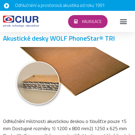
Odhlučnění a prostorová akustika od roku 1991
KALKULACE
Akustické desky WOLF PhoneStar® TRI
Odhlučnění místnosti akustickou deskou o tloušťce pouze 15
mm Dostupné rozměry 1) 1200 x 800 mm2) 1250 x 625 mm